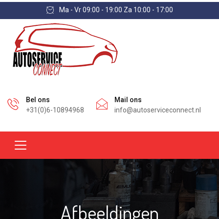
Ma - Vr 09:00 - 19:00 Za 10:00 - 17:00
Bel ons
Mail ons
+31(0)6-10894968
info@autoserviceconnect.nl
Afbeeldingen