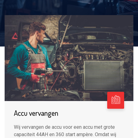
Accu vervangen
Wij vervangen de accu voor een accu met grote
capaciteit 44AH en 360 start ampère. Omdat wij