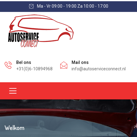
Ma - Vr 09:00 - 19:00 Za 10:00 - 17:00
Bel ons
Mail ons
+31(0)6-10894968
info@autoserviceconnect.nl
Welkom