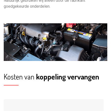
Natuurlijk gebruiken wij alleen door de fabrikant
goedgekeurde onderdelen.
Kosten van
koppeling vervangen