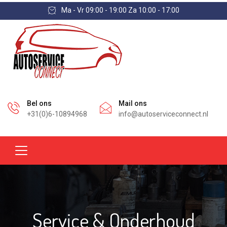
Ma - Vr 09:00 - 19:00 Za 10:00 - 17:00
Bel ons
Mail ons
+31(0)6-10894968
info@autoserviceconnect.nl
Service & Onderhoud