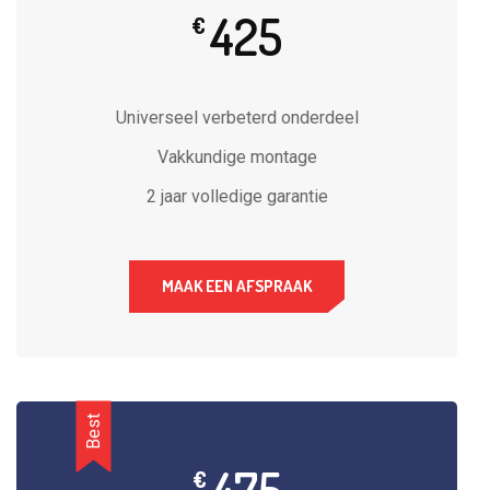
425
€
Universeel verbeterd onderdeel
Vakkundige montage
2 jaar volledige garantie
MAAK EEN AFSPRAAK
Best
€