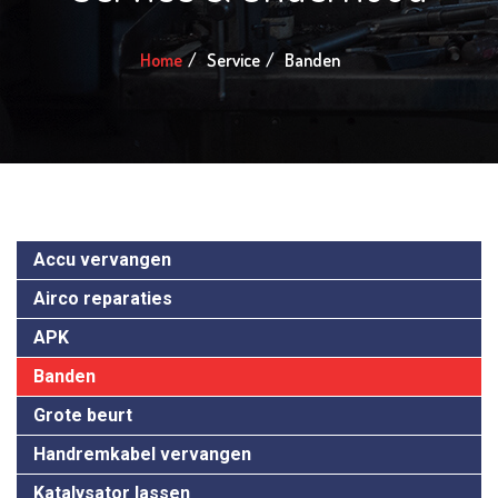
Home
Service
Banden
Accu vervangen
Airco reparaties
APK
Banden
Grote beurt
Handremkabel vervangen
Katalysator lassen