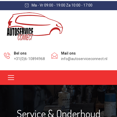
Ma - Vr 09:00 - 19:00 Za 10:00 - 17:00
Bel ons
Mail ons
+31(0)6-10894968
info@autoserviceconnect.nl
Service & Onderhoud