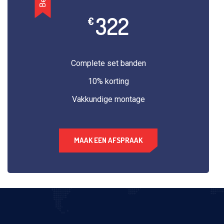
322
€
Complete set banden
10% korting
Vakkundige montage
MAAK EEN AFSPRAAK