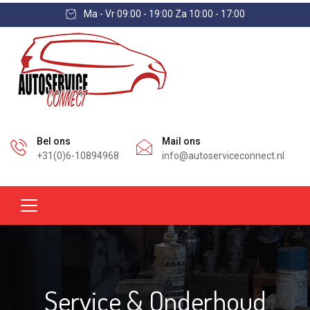
Ma - Vr 09:00 - 19:00 Za 10:00 - 17:00
Bel ons
Mail ons
+31(0)6-10894968
info@autoserviceconnect.nl
Service & Onderhoud